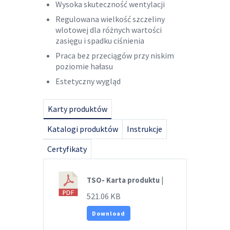
Wysoka skuteczność wentylacji
Regulowana wielkość szczeliny
wlotowej dla różnych wartości
zasięgu i spadku ciśnienia
Praca bez przeciągów przy niskim
poziomie hałasu
Estetyczny wygląd
Karty produktów
Katalogi produktów
Instrukcje
Certyfikaty
|
TSO- Karta produktu
521.06 KB
Download