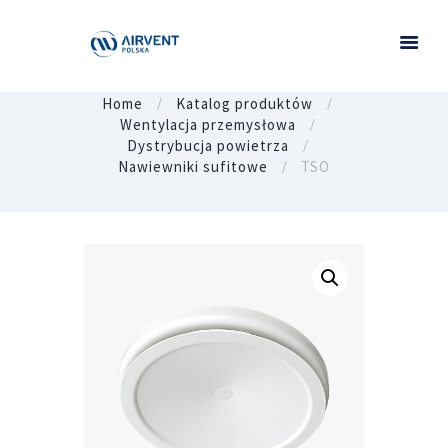
Home
Katalog produktów
Wentylacja przemysłowa
Dystrybucja powietrza
Nawiewniki sufitowe
TSO