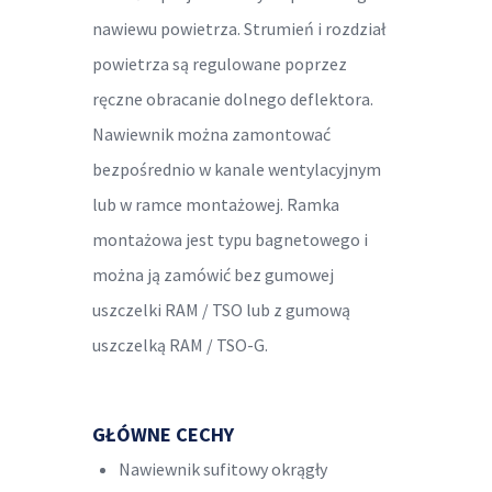
nawiewu powietrza. Strumień i rozdział
powietrza są regulowane poprzez
ręczne obracanie dolnego deflektora.
Nawiewnik można zamontować
bezpośrednio w kanale wentylacyjnym
lub w ramce montażowej. Ramka
montażowa jest typu bagnetowego i
można ją zamówić bez gumowej
uszczelki RAM / TSO lub z gumową
uszczelką RAM / TSO-G.
GŁÓWNE CECHY
Nawiewnik sufitowy okrągły