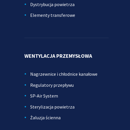
Dystrybucja powietrza
Elementy transferowe
WENTYLACJA PRZEMYSŁOWA
Nagrzewnice i chłodnice kanałowe
Regulatory przepływu
SP-Air System
Sterylizacja powietrza
Żaluzja ścienna