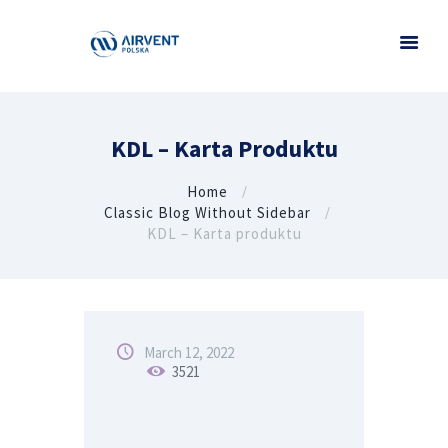
KDL – Karta Produktu
Home
Classic Blog Without Sidebar
KDL – Karta produktu
March 12, 2022
3521