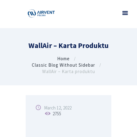
WallAir – Karta Produktu
Home
Classic Blog Without Sidebar
WallAir – Karta produktu
March 12, 2022
2755