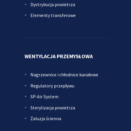
Dystrybucja powietrza
Elementy transferowe
WENTYLACJA PRZEMYSŁOWA
Nagrzewnice i chłodnice kanałowe
Regulatory przepływu
SP-Air System
Sterylizacja powietrza
Żaluzja ścienna